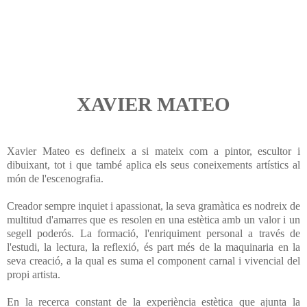
XAVIER MATEO
Xavier Mateo es defineix a si mateix com a pintor, escultor i
dibuixant, tot i que també aplica els seus coneixements artístics
al
món de l'escenografia.
Creador sempre inquiet i apassionat, la seva gramàtica es nodreix de
mul
titud d'amarres que es resolen en una estètica amb un valor i un
segell poderós. La formació, l'enriquiment personal a través de
l'estudi, la lectura, la reflexió, és part més de la maquinaria en la
seva creació, a l
a qual es suma el comp
onent carnal i
vivencial del
propi artista.
En la recerca constant de la experiència estètica que ajunta la