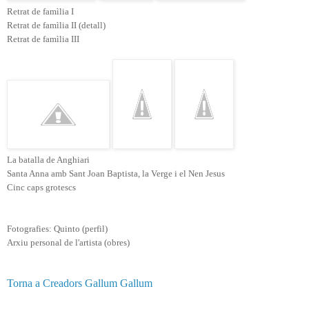
Retrat de famìlia I
Retrat de famìlia II (detall)
Retrat de famìlia III
La batalla de Anghiari
Santa Anna amb Sant Joan Baptista, la Verge i el Nen Jesus
Cinc caps grotescs
Fotografies: Quinto (perfil)
Arxiu personal de l'artista (obres)
Torna a Creadors Gallum Gallum