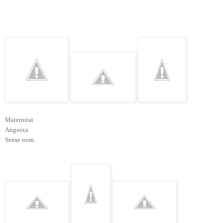
Maternitat
Angoixa
Sense nom