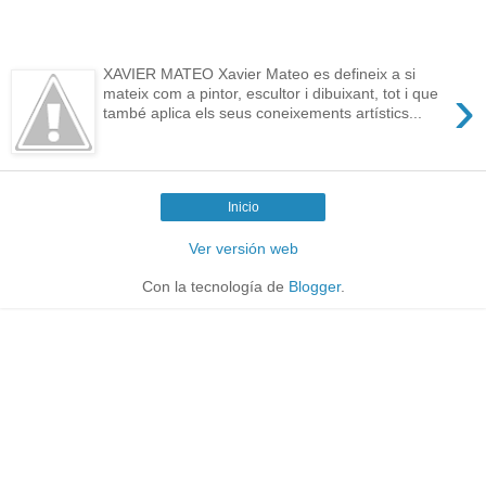
XAVIER MATEO Xavier Mateo es defineix a si
›
mateix com a pintor, escultor i dibuixant, tot i que
també aplica els seus coneixements artístics...
Inicio
Ver versión web
Con la tecnología de
Blogger
.